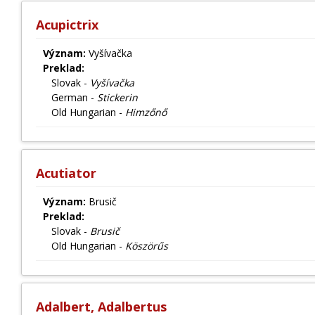
Acupictrix
Význam:
Vyšívačka
Preklad:
Slovak -
Vyšívačka
German -
Stickerin
Old Hungarian -
Himzőnő
Acutiator
Význam:
Brusič
Preklad:
Slovak -
Brusič
Old Hungarian -
Köszörűs
Adalbert, Adalbertus