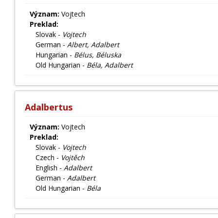
Význam:
Vojtech
Preklad:
Slovak -
Vojtech
German -
Albert, Adalbert
Hungarian -
Bélus, Béluska
Old Hungarian -
Béla, Adalbert
Adalbertus
Význam:
Vojtech
Preklad:
Slovak -
Vojtech
Czech -
Vojtěch
English -
Adalbert
German -
Adalbert
Old Hungarian -
Béla