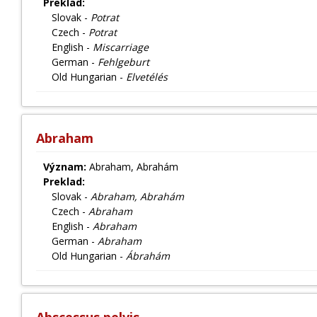
Preklad:
Slovak -
Potrat
Czech -
Potrat
English -
Miscarriage
German -
Fehlgeburt
Old Hungarian -
Elvetélés
Abraham
Význam:
Abraham, Abrahám
Preklad:
Slovak -
Abraham, Abrahám
Czech -
Abraham
English -
Abraham
German -
Abraham
Old Hungarian -
Ábrahám