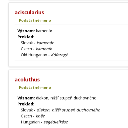
aciscularius
Podstatné meno
Význam:
kamenár
Preklad:
Slovak -
kamenár
Czech -
kameník
Old Hungarian -
Kőfaragó
acoluthus
Podstatné meno
Význam:
diakon, nižší stupeň duchovného
Preklad:
Slovak -
diakon, nižší stupeň duchovného
Czech -
kněz
Hungarian -
segédlelkész