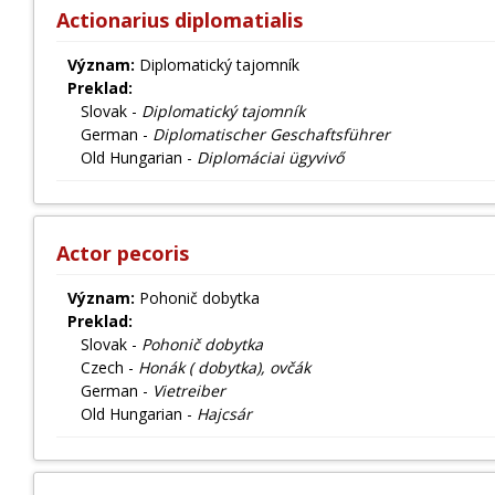
Actionarius diplomatialis
Význam:
Diplomatický tajomník
Preklad:
Slovak -
Diplomatický tajomník
German -
Diplomatischer Geschaftsführer
Old Hungarian -
Diplomáciai ügyvivő
Actor pecoris
Význam:
Pohonič dobytka
Preklad:
Slovak -
Pohonič dobytka
Czech -
Honák ( dobytka), ovčák
German -
Vietreiber
Old Hungarian -
Hajcsár