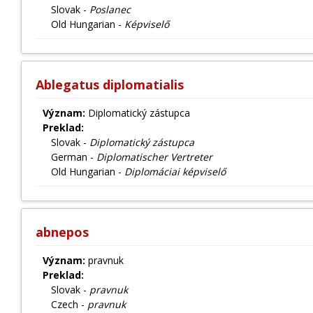
Slovak -
Poslanec
Old Hungarian -
Képviselő
Ablegatus diplomatialis
Význam:
Diplomatický zástupca
Preklad:
Slovak -
Diplomatický zástupca
German -
Diplomatischer Vertreter
Old Hungarian -
Diplomáciai képviselő
abnepos
Význam:
pravnuk
Preklad:
Slovak -
pravnuk
Czech -
pravnuk