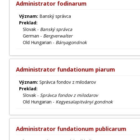
Administrator fodinarum
Význam:
Banský správca
Preklad:
Slovak -
Banský správca
German -
Bergverwalter
Old Hungarian -
Bányagondnok
Administrator fundationum piarum
Význam:
Správca fondov z milodarov
Preklad:
Slovak -
Správca fondov z milodarov
Old Hungarian -
Kegyesalapitványi gondnok
Administrator fundationum publicarum