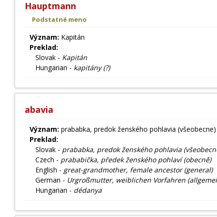
Hauptmann
Podstatné meno
Význam:
Kapitán
Preklad:
Slovak -
Kapitán
Hungarian -
kapitány (?)
abavia
Význam:
prababka, predok ženského pohlavia (všeobecne)
Preklad:
Slovak -
prababka, predok ženského pohlavia (všeobecn
Czech -
prababička, předek ženského pohlaví (obecně)
English -
great-grandmother, female ancestor (general)
German -
Urgroßmutter, weiblichen Vorfahren (allgemei
Hungarian -
dédanya