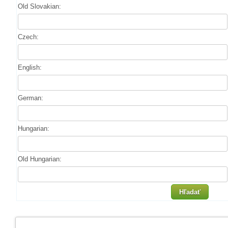
Old Slovakian:
Czech:
English:
German:
Hungarian:
Old Hungarian:
Hľadať