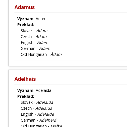
Adamus
Význam:
Adam
Preklad:
Slovak -
Adam
Czech -
Adam
English -
Adam
German -
Adam
Old Hungarian -
Ádám
Adelhais
Význam:
Adelaida
Preklad:
Slovak -
Adelaida
Czech -
Adelaida
English -
Adelaide
German -
Adelheid
Old Hungarian -
Etelka