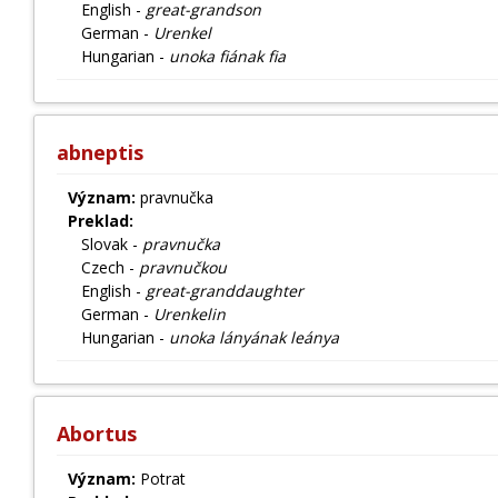
English -
great-grandson
German -
Urenkel
Hungarian -
unoka fiának fia
abneptis
Význam:
pravnučka
Preklad:
Slovak -
pravnučka
Czech -
pravnučkou
English -
great-granddaughter
German -
Urenkelin
Hungarian -
unoka lányának leánya
Abortus
Význam:
Potrat