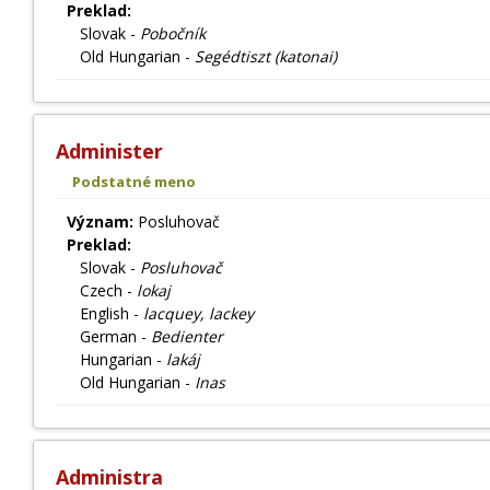
Preklad:
Slovak -
Pobočník
Old Hungarian -
Segédtiszt (katonai)
Administer
Podstatné meno
Význam:
Posluhovač
Preklad:
Slovak -
Posluhovač
Czech -
lokaj
English -
lacquey, lackey
German -
Bedienter
Hungarian -
lakáj
Old Hungarian -
Inas
Administra