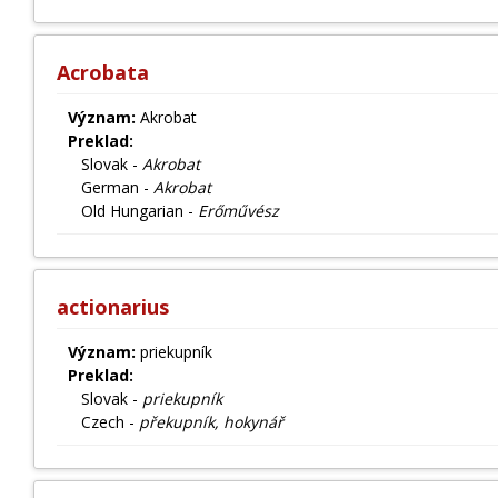
Acrobata
Význam:
Akrobat
Preklad:
Slovak -
Akrobat
German -
Akrobat
Old Hungarian -
Erőművész
actionarius
Význam:
priekupník
Preklad:
Slovak -
priekupník
Czech -
překupník, hokynář