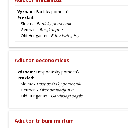
Adiutor metallicus
Význam:
Banícky pomocník
Preklad:
Slovak -
Banícky pomocník
German -
Bergknappe
Old Hungarian -
Bányászlegény
Adiutor oeconomicus
Význam:
Hospodársky pomocník
Preklad:
Slovak -
Hospodársky pomocník
German -
Ökonomieadjunkt
Old Hungarian -
Gazdasági segéd
Adiutor tribuni militum