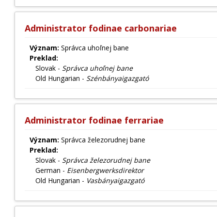
Administrator fodinae carbonariae
Význam:
Správca uhoľnej bane
Preklad:
Slovak -
Správca uhoľnej bane
Old Hungarian -
Szénbányaigazgató
Administrator fodinae ferrariae
Význam:
Správca železorudnej bane
Preklad:
Slovak -
Správca železorudnej bane
German -
Eisenbergwerksdirektor
Old Hungarian -
Vasbányaigazgató