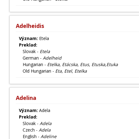
Adelheidis
Význam:
Etela
Preklad:
Slovak -
Etela
German -
Adelheid
Hungarian -
Etelka, Etácska, Etus, Etuska,Etuka
Old Hungarian -
Eta, Etel, Etelka
Adelina
Význam:
Adela
Preklad:
Slovak -
Adela
Czech -
Adela
English -
Adeline