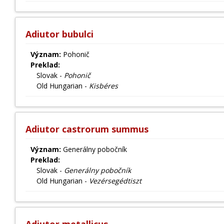
Adiutor bubulci
Význam:
Pohonič
Preklad:
Slovak -
Pohonič
Old Hungarian -
Kisbéres
Adiutor castrorum summus
Význam:
Generálny pobočník
Preklad:
Slovak -
Generálny pobočník
Old Hungarian -
Vezérsegédtiszt