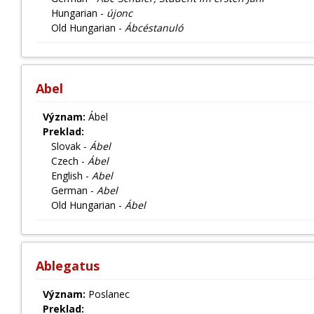
Hungarian -
újonc
Old Hungarian -
Ábcéstanuló
Abel
Význam:
Ábel
Preklad:
Slovak -
Ábel
Czech -
Ábel
English -
Abel
German -
Abel
Old Hungarian -
Ábel
Ablegatus
Význam:
Poslanec
Preklad: