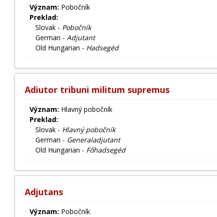
Význam:
Pobočník
Preklad:
Slovak -
Pobočník
German -
Adjutant
Old Hungarian -
Hadsegéd
Adiutor tribuni militum supremus
Význam:
Hlavný pobočník
Preklad:
Slovak -
Hlavný pobočník
German -
Generaladjutant
Old Hungarian -
Főhadsegéd
Adjutans
Význam:
Pobočník