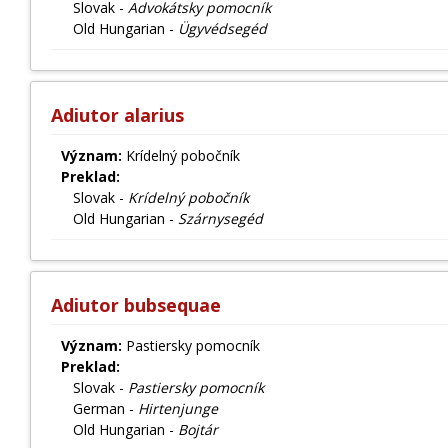
Slovak -
Advokátsky pomocník
Old Hungarian -
Ügyvédsegéd
Adiutor alarius
Význam:
Krídelný pobočník
Preklad:
Slovak -
Krídelný pobočník
Old Hungarian -
Szárnysegéd
Adiutor bubsequae
Význam:
Pastiersky pomocník
Preklad:
Slovak -
Pastiersky pomocník
German -
Hirtenjunge
Old Hungarian -
Bojtár