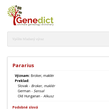
Pararius
Význam:
Broker, maklér
Preklad:
Slovak -
Broker, maklér
German -
Sensal
Old Hungarian -
Alkusz
Podobné slová