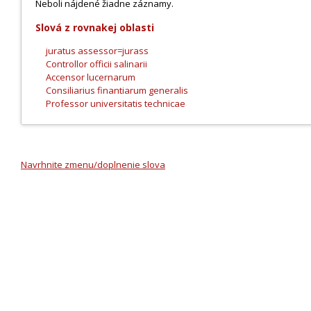
Neboli nájdené žiadne záznamy.
Slová z rovnakej oblasti
juratus assessor=jurass
Controllor officii salinarii
Accensor lucernarum
Consiliarius finantiarum generalis
Professor universitatis technicae
Navrhnite zmenu/doplnenie slova