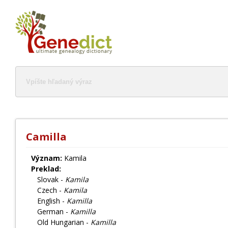
Camilla
Význam:
Kamila
Preklad:
Slovak -
Kamila
Czech -
Kamila
English -
Kamilla
German -
Kamilla
Old Hungarian -
Kamilla