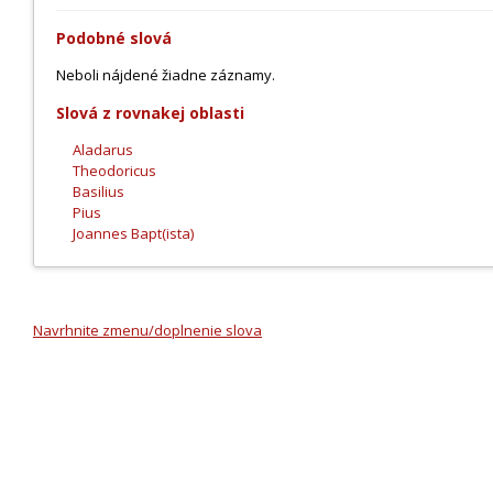
Podobné slová
Neboli nájdené žiadne záznamy.
Slová z rovnakej oblasti
Aladarus
Theodoricus
Basilius
Pius
Joannes Bapt(ista)
Navrhnite zmenu/doplnenie slova