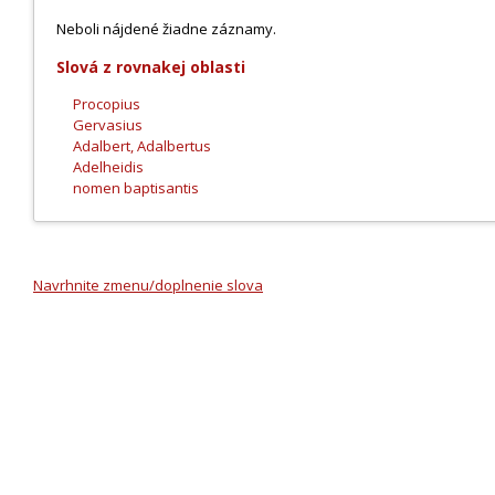
Neboli nájdené žiadne záznamy.
Slová z rovnakej oblasti
Procopius
Gervasius
Adalbert, Adalbertus
Adelheidis
nomen baptisantis
Navrhnite zmenu/doplnenie slova