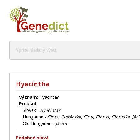
Hyacintha
Význam:
Hyacinta?
Preklad:
Slovak -
Hyacinta?
Hungarian -
Cinta, Cintácska, Cinti, Cintus, Cintuska, Jáci
Old Hungarian -
Jácint
Podobné slová