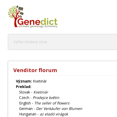
Venditor florum
Význam:
Kvetinár
Preklad:
Slovak -
Kvetinár
Czech -
Prodejce květin
English -
The seller of flowers
German -
Der Verkäufer von Blumen
Hungarian -
az eladó virágok