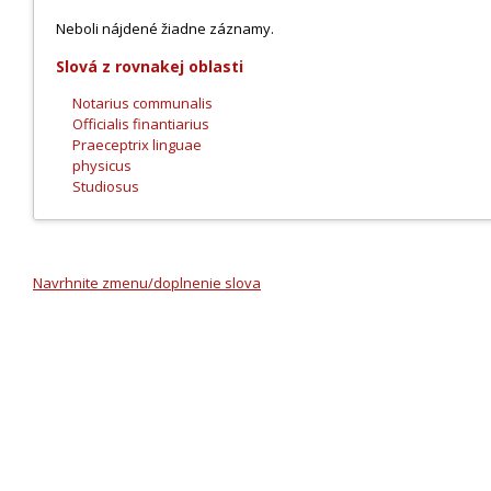
Neboli nájdené žiadne záznamy.
Slová z rovnakej oblasti
Notarius communalis
Officialis finantiarius
Praeceptrix linguae
physicus
Studiosus
Navrhnite zmenu/doplnenie slova