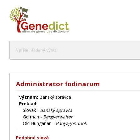
Administrator fodinarum
Význam:
Banský správca
Preklad:
Slovak -
Banský správca
German -
Bergverwalter
Old Hungarian -
Bányagondnok
Podobné slová