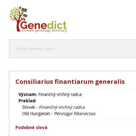
Consiliarius finantiarum generalis
Význam:
Finančný vrchný radca
Preklad:
Slovak -
Finančný vrchný radca
Old Hungarian -
Pénzügyi főtanácsos
Podobné slová