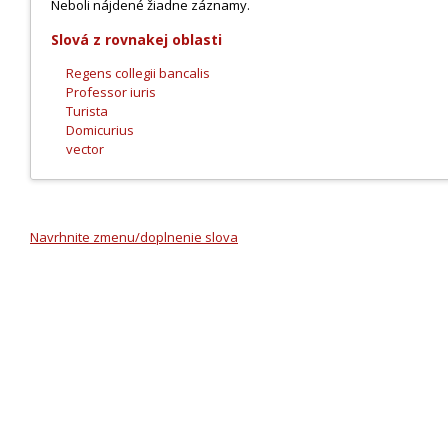
Neboli nájdené žiadne záznamy.
Slová z rovnakej oblasti
Regens collegii bancalis
Professor iuris
Turista
Domicurius
vector
Navrhnite zmenu/doplnenie slova