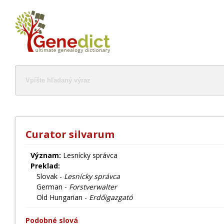
Curator silvarum
Význam:
Lesnícky správca
Preklad:
Slovak -
Lesnícky správca
German -
Forstverwalter
Old Hungarian -
Erdőigazgató
Podobné slová