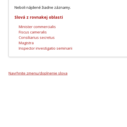
Neboli nájdené žiadne záznamy.
Slová z rovnakej oblasti
Minister commercialis
Fiscus cameralis
Consiliarius secretus
Magistra
Inspector investigatio seminarii
Navrhnite zmenu/doplnenie slova