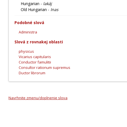
Hungarian -
lakáj
Old Hungarian -
Inas
Podobné slová
Administra
Slová z rovnakej oblasti
physicus
Vicarius capitularis
Conductor famulitii
Consultor rationum supremus
Ductor librorum
Navrhnite zmenu/doplnenie slova