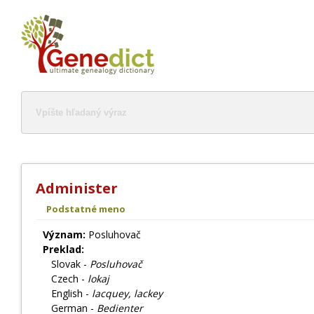
Administer
Podstatné meno
Význam:
Posluhovač
Preklad:
Slovak -
Posluhovač
Czech -
lokaj
English -
lacquey, lackey
German -
Bedienter