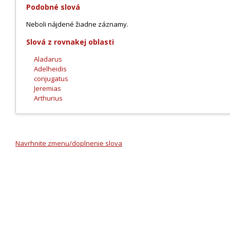
Podobné slová
Neboli nájdené žiadne záznamy.
Slová z rovnakej oblasti
Aladarus
Adelheidis
conjugatus
Jeremias
Arthurius
Navrhnite zmenu/doplnenie slova