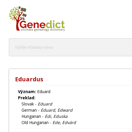
Eduardus
Význam:
Eduard
Preklad:
Slovak -
Eduard
German -
Eduard, Edward
Hungarian -
Edi, Eduska
Old Hungarian -
Ede, Edvárd