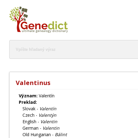
Valentinus
Význam:
Valentín
Preklad:
Slovak -
Valentín
Czech -
Valentýn
English -
Valentin
German -
Valentin
Old Hungarian -
Bálint