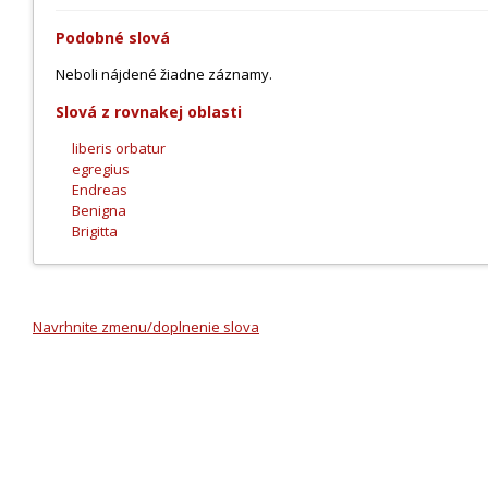
Podobné slová
Neboli nájdené žiadne záznamy.
Slová z rovnakej oblasti
liberis orbatur
egregius
Endreas
Benigna
Brigitta
Navrhnite zmenu/doplnenie slova