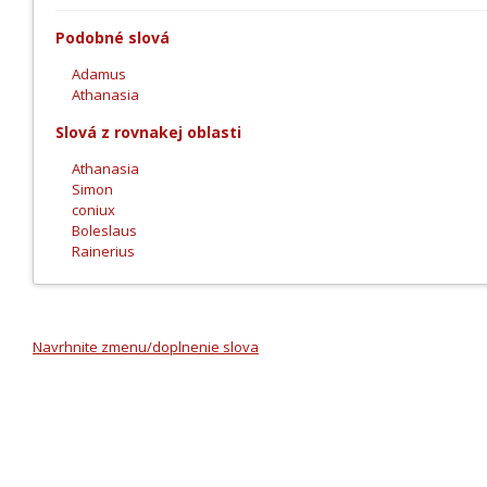
Podobné slová
Adamus
Athanasia
Slová z rovnakej oblasti
Athanasia
Simon
coniux
Boleslaus
Rainerius
Navrhnite zmenu/doplnenie slova