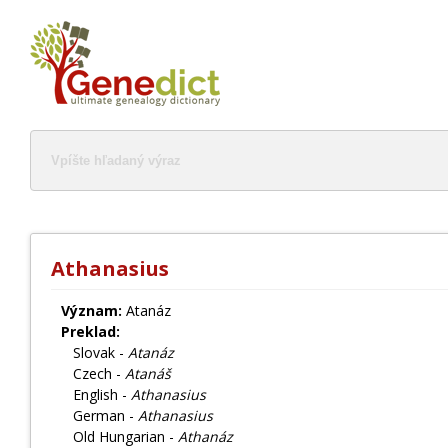
Athanasius
Význam:
Atanáz
Preklad:
Slovak -
Atanáz
Czech -
Atanáš
English -
Athanasius
German -
Athanasius
Old Hungarian -
Athanáz