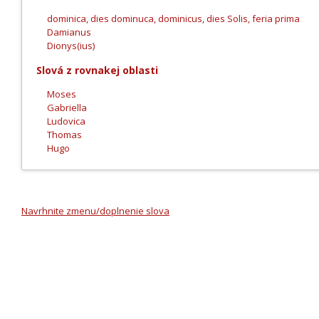
dominica, dies dominuca, dominicus, dies Solis, feria prima
Damianus
Dionys(ius)
Slová z rovnakej oblasti
Moses
Gabriella
Ludovica
Thomas
Hugo
Navrhnite zmenu/doplnenie slova