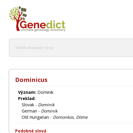
Dominicus
Význam:
Dominik
Preklad:
Slovak -
Dominik
German -
Dominik
Old Hungarian -
Domonkos, Döme
Podobné slová