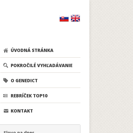
ÚVODNÁ STRÁNKA
POKROČILÉ VYHĽADÁVANIE
O GENEDICT
REBRÍČEK TOP10
KONTAKT
Slovo na dnes