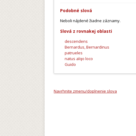
Podobné slová
Neboli nájdené žiadne záznamy.
Slová z rovnakej oblasti
descendens
Bernardus, Bernardinus
patrueles
natus alqo loco
Guido
Navrhnite zmenu/doplnenie slova