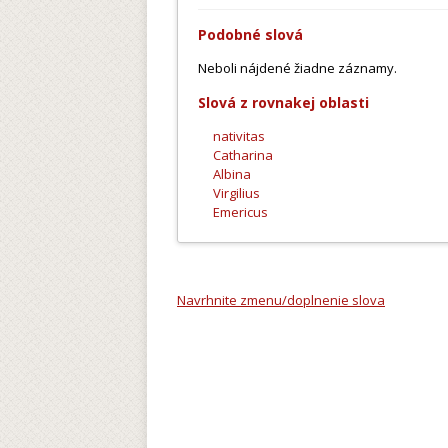
Podobné slová
Neboli nájdené žiadne záznamy.
Slová z rovnakej oblasti
nativitas
Catharina
Albina
Virgilius
Emericus
Navrhnite zmenu/doplnenie slova