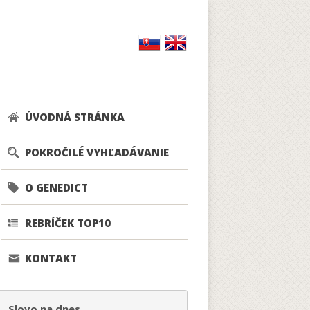
ÚVODNÁ STRÁNKA
POKROČILÉ VYHĽADÁVANIE
O GENEDICT
REBRÍČEK TOP10
KONTAKT
Slovo na dnes