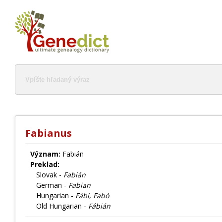
Fabianus
Význam:
Fabián
Preklad:
Slovak -
Fabián
German -
Fabian
Hungarian -
Fábi, Fabó
Old Hungarian -
Fábián