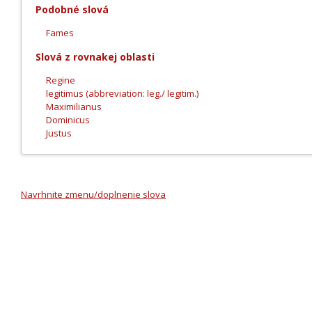
Podobné slová
Fames
Slová z rovnakej oblasti
Regine
legitimus (abbreviation: leg./ legitim.)
Maximilianus
Dominicus
Justus
Navrhnite zmenu/doplnenie slova