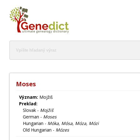
Moses
Význam:
Mojžiš
Preklad:
Slovak -
Mojžiš
German -
Moses
Hungarian -
Móka, Mósa, Móza, Mózi
Old Hungarian -
Mózes