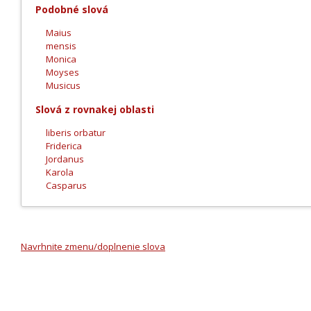
Podobné slová
Maius
mensis
Monica
Moyses
Musicus
Slová z rovnakej oblasti
liberis orbatur
Friderica
Jordanus
Karola
Casparus
Navrhnite zmenu/doplnenie slova