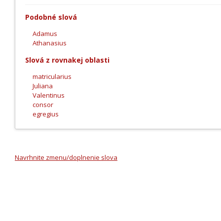
Podobné slová
Adamus
Athanasius
Slová z rovnakej oblasti
matricularius
Juliana
Valentinus
consor
egregius
Navrhnite zmenu/doplnenie slova