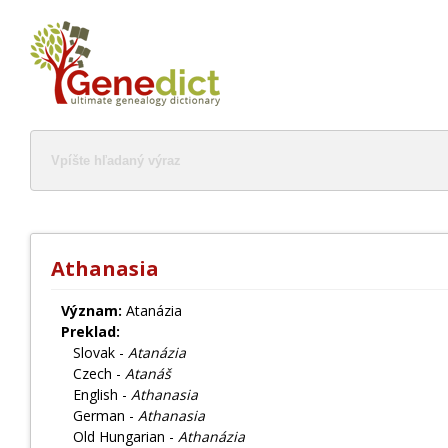
Athanasia
Význam:
Atanázia
Preklad:
Slovak -
Atanázia
Czech -
Atanáš
English -
Athanasia
German -
Athanasia
Old Hungarian -
Athanázia