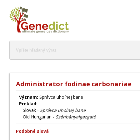
Administrator fodinae carbonariae
Význam:
Správca uhoľnej bane
Preklad:
Slovak -
Správca uhoľnej bane
Old Hungarian -
Szénbányaigazgató
Podobné slová