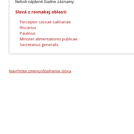
Neboli nájdené žiadne záznamy.
Slová z rovnakej oblasti
Perceptor cassae salinariae
Riscarius
Paulinus
Minister alimentationis publicae
Secretarius generalis
Navrhnite zmenu/doplnenie slova