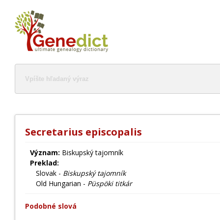
Secretarius episcopalis
Význam:
Biskupský tajomník
Preklad:
Slovak -
Biskupský tajomník
Old Hungarian -
Püspöki titkár
Podobné slová