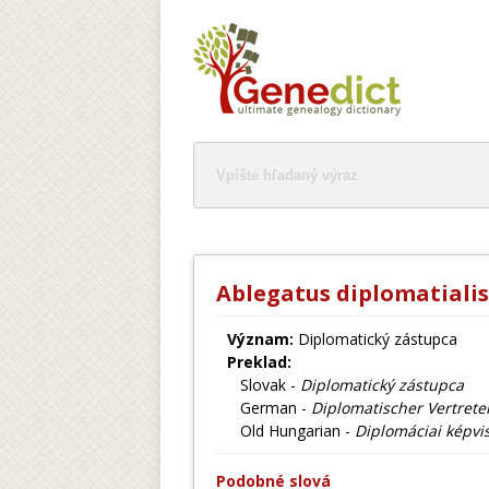
Ablegatus diplomatialis
Význam:
Diplomatický zástupca
Preklad:
Slovak -
Diplomatický zástupca
German -
Diplomatischer Vertrete
Old Hungarian -
Diplomáciai képvi
Podobné slová