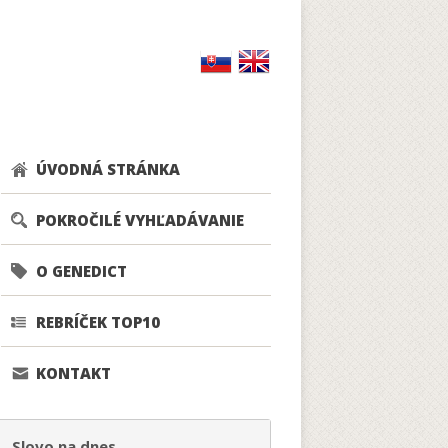
ÚVODNÁ STRÁNKA
POKROČILÉ VYHĽADÁVANIE
O GENEDICT
REBRÍČEK TOP10
KONTAKT
Slovo na dnes