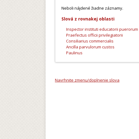
Neboli nájdené žiadne záznamy.
Slová z rovnakej oblasti
Inspector instituti educatorii puerorum
Praefectus officii privilegiatorii
Consiliarius commercialis
Ancilla parvulorum custos
Paulinus
Navrhnite zmenu/doplnenie slova