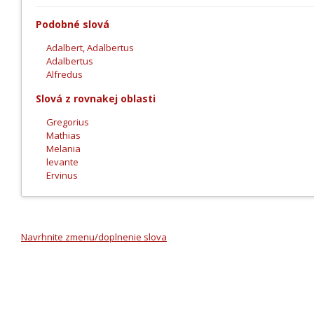
Podobné slová
Adalbert, Adalbertus
Adalbertus
Alfredus
Slová z rovnakej oblasti
Gregorius
Mathias
Melania
levante
Ervinus
Navrhnite zmenu/doplnenie slova