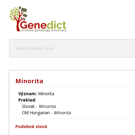
Minorita
Význam:
Minorita
Preklad:
Slovak -
Minorita
Old Hungarian -
Minorita
Podobné slová