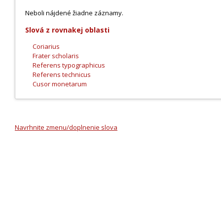
Neboli nájdené žiadne záznamy.
Slová z rovnakej oblasti
Coriarius
Frater scholaris
Referens typographicus
Referens technicus
Cusor monetarum
Navrhnite zmenu/doplnenie slova