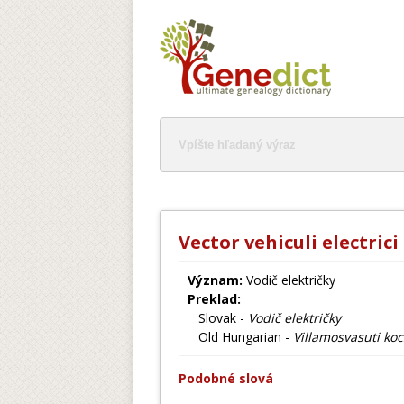
Vector vehiculi electrici
Význam:
Vodič električky
Preklad:
Slovak -
Vodič električky
Old Hungarian -
Villamosvasuti koc
Podobné slová