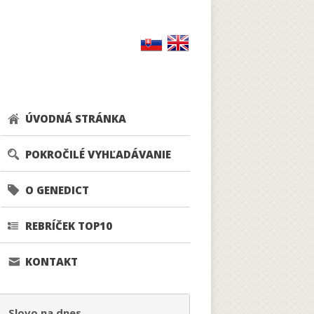
ÚVODNÁ STRÁNKA
POKROČILÉ VYHĽADÁVANIE
O GENEDICT
REBRÍČEK TOP10
KONTAKT
Slovo na dnes