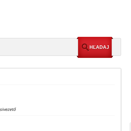
sivezető