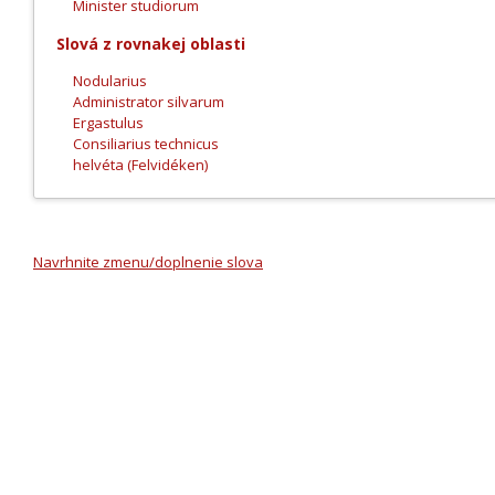
Minister studiorum
Slová z rovnakej oblasti
Nodularius
Administrator silvarum
Ergastulus
Consiliarius technicus
helvéta (Felvidéken)
Navrhnite zmenu/doplnenie slova