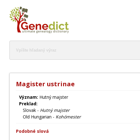
Magister ustrinae
Význam:
Hutný majster
Preklad:
Slovak -
Hutný majster
Old Hungarian -
Kohómester
Podobné slová