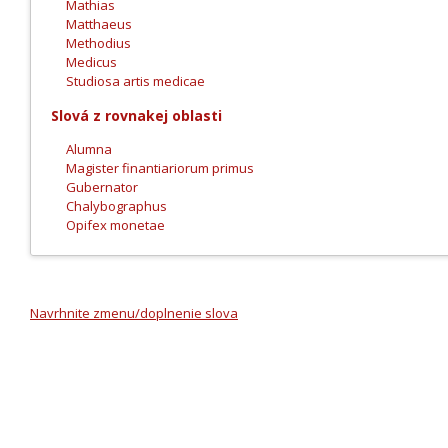
Mathias
Matthaeus
Methodius
Medicus
Studiosa artis medicae
Slová z rovnakej oblasti
Alumna
Magister finantiariorum primus
Gubernator
Chalybographus
Opifex monetae
Navrhnite zmenu/doplnenie slova