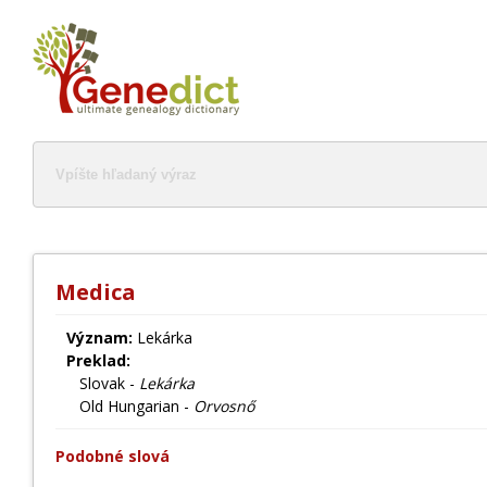
Medica
Význam:
Lekárka
Preklad:
Slovak -
Lekárka
Old Hungarian -
Orvosnő
Podobné slová