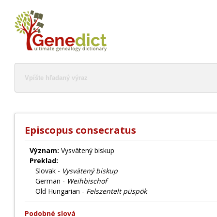
Episcopus consecratus
Význam:
Vysvätený biskup
Preklad:
Slovak -
Vysvätený biskup
German -
Weihbischof
Old Hungarian -
Felszentelt püspök
Podobné slová