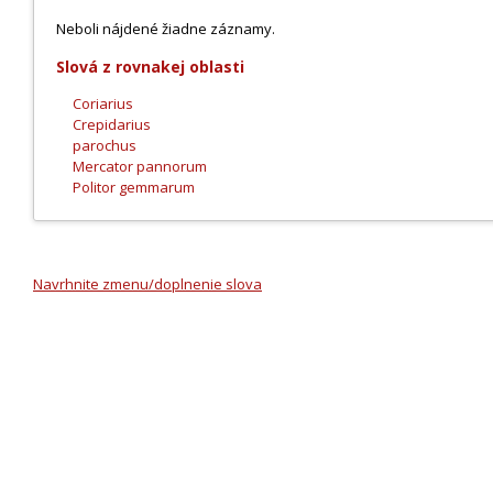
Neboli nájdené žiadne záznamy.
Slová z rovnakej oblasti
Coriarius
Crepidarius
parochus
Mercator pannorum
Politor gemmarum
Navrhnite zmenu/doplnenie slova