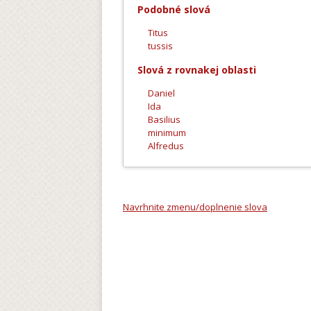
Podobné slová
Titus
tussis
Slová z rovnakej oblasti
Daniel
Ida
Basilius
minimum
Alfredus
Navrhnite zmenu/doplnenie slova