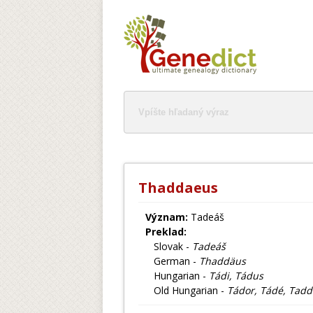
Thaddaeus
Význam:
Tadeáš
Preklad:
Slovak -
Tadeáš
German -
Thaddäus
Hungarian -
Tádi, Tádus
Old Hungarian -
Tádor, Tádé, Tad