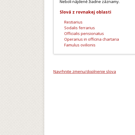
Neboli nájdené žiadne záznamy.
Slová z rovnakej oblasti
Restiarius
Sodalis ferrarius
Officialis pensionatus
Operarius in officina chartaria
Famulus ovilionis
Navrhnite zmenu/doplnenie slova