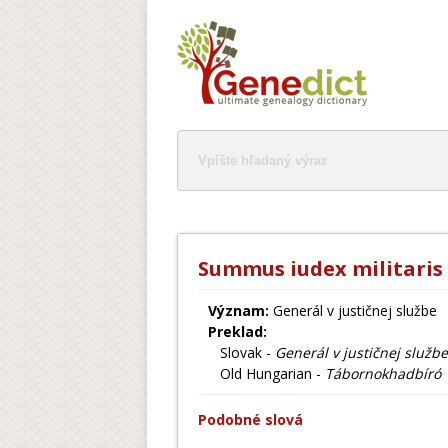
Summus iudex militaris
Význam:
Generál v justičnej službe
Preklad:
Slovak -
Generál v justičnej službe
Old Hungarian -
Tábornokhadbíró
Podobné slová