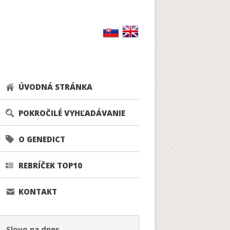
ÚVODNÁ STRÁNKA
POKROČILÉ VYHĽADÁVANIE
O GENEDICT
REBRÍČEK TOP10
KONTAKT
Slovo na dnes