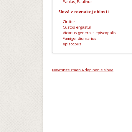
Paulus, Paulinus
Slová z rovnakej oblasti
Circitor
Custos ergastuli
Vicarius generalis episcopalis
Famiger diurnarius
episcopus
Navrhnite zmenu/doplnenie slova