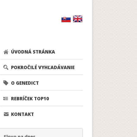
ÚVODNÁ STRÁNKA
POKROČILÉ VYHĽADÁVANIE
O GENEDICT
REBRÍČEK TOP10
KONTAKT
Slovo na dnes