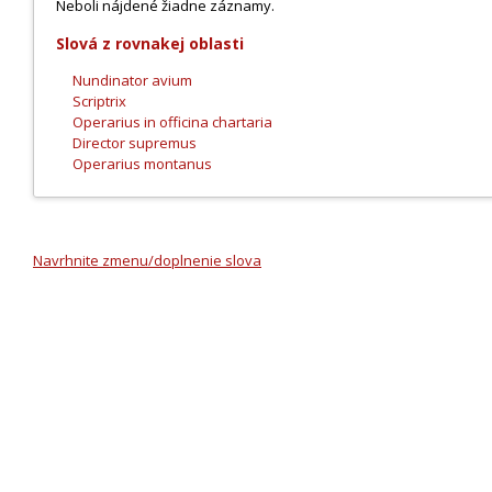
Neboli nájdené žiadne záznamy.
Slová z rovnakej oblasti
Nundinator avium
Scriptrix
Operarius in officina chartaria
Director supremus
Operarius montanus
Navrhnite zmenu/doplnenie slova