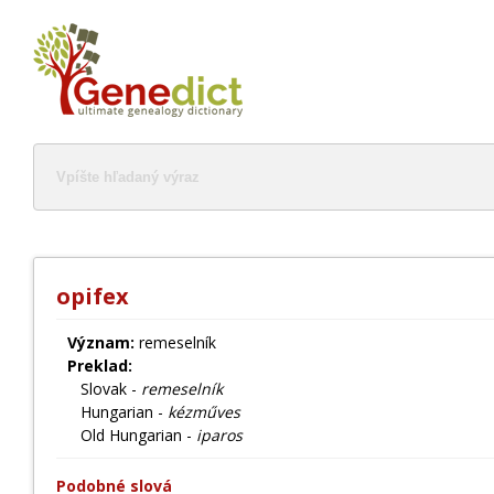
opifex
Význam:
remeselník
Preklad:
Slovak -
remeselník
Hungarian -
kézműves
Old Hungarian -
iparos
Podobné slová