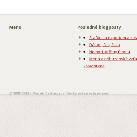
Menu
Posledné blogposty
Staňte sa expertom a zos
Dátum, čas, čísla
Nemoci, príčiny úmrtia
Mená a príbuzenské vzť
Zobraziť viac
© 2008-2013 / Marek Tettinger / Všetky práva vyhradené