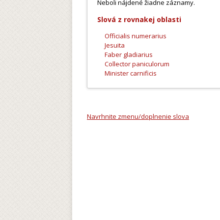
Neboli nájdené žiadne záznamy.
Slová z rovnakej oblasti
Officialis numerarius
Jesuita
Faber gladiarius
Collector paniculorum
Minister carnificis
Navrhnite zmenu/doplnenie slova