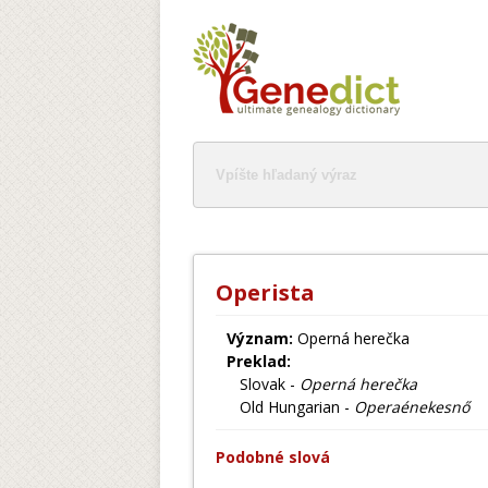
Operista
Význam:
Operná herečka
Preklad:
Slovak -
Operná herečka
Old Hungarian -
Operaénekesnő
Podobné slová