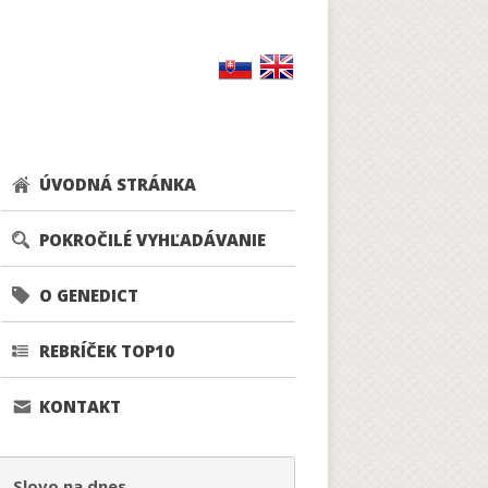
ÚVODNÁ STRÁNKA
POKROČILÉ VYHĽADÁVANIE
O GENEDICT
REBRÍČEK TOP10
KONTAKT
Slovo na dnes