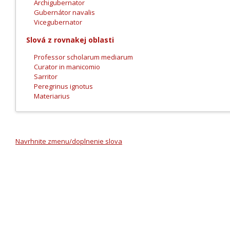
Archigubernator
Gubernátor navalis
Vicegubernator
Slová z rovnakej oblasti
Professor scholarum mediarum
Curator in manicomio
Sarritor
Peregrinus ignotus
Materiarius
Navrhnite zmenu/doplnenie slova