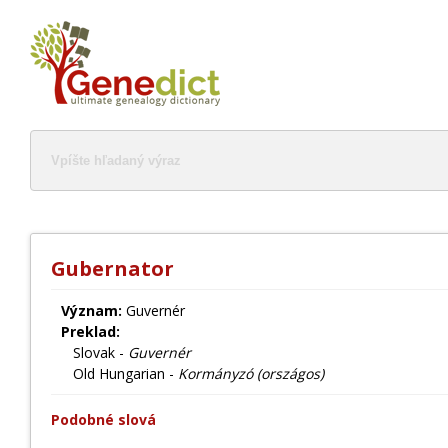
Gubernator
Význam:
Guvernér
Preklad:
Slovak -
Guvernér
Old Hungarian -
Kormányzó (országos)
Podobné slová