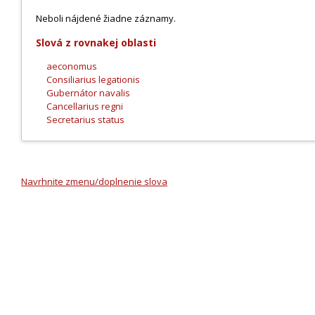
Neboli nájdené žiadne záznamy.
Slová z rovnakej oblasti
aeconomus
Consiliarius legationis
Gubernátor navalis
Cancellarius regni
Secretarius status
Navrhnite zmenu/doplnenie slova