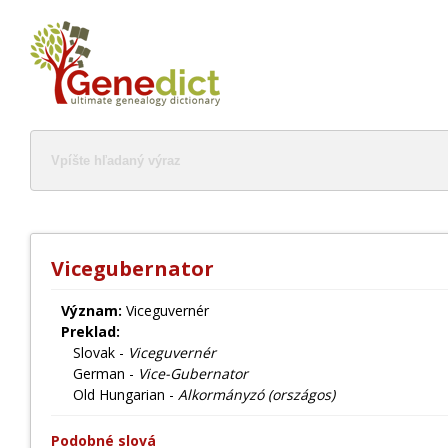
Vicegubernator
Význam:
Viceguvernér
Preklad:
Slovak -
Viceguvernér
German -
Vice-Gubernator
Old Hungarian -
Alkormányzó (országos)
Podobné slová