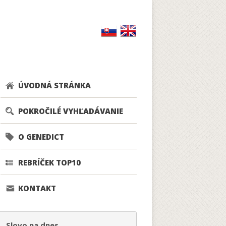
ÚVODNÁ STRÁNKA
POKROČILÉ VYHĽADÁVANIE
O GENEDICT
REBRÍČEK TOP10
KONTAKT
Slovo na dnes