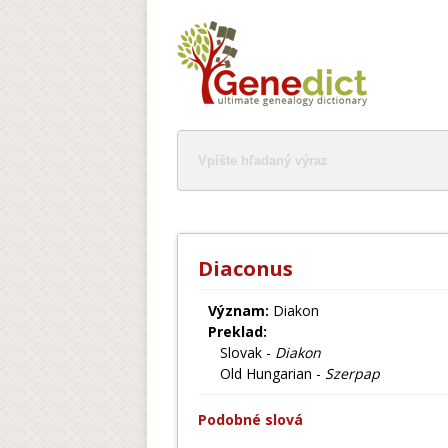
Diaconus
Význam:
Diakon
Preklad:
Slovak -
Diakon
Old Hungarian -
Szerpap
Podobné slová