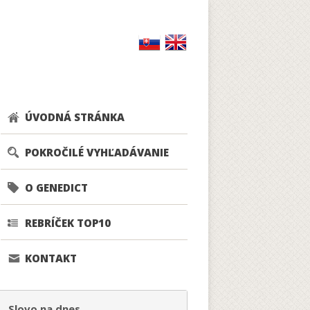
ÚVODNÁ STRÁNKA
POKROČILÉ VYHĽADÁVANIE
O GENEDICT
REBRÍČEK TOP10
KONTAKT
Slovo na dnes