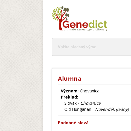
Alumna
Význam:
Chovanica
Preklad:
Slovak -
Chovanica
Old Hungarian -
Növendék (leány)
Podobné slová