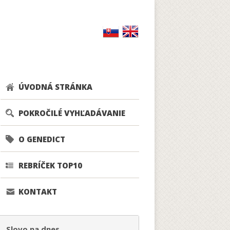
ÚVODNÁ STRÁNKA
POKROČILÉ VYHĽADÁVANIE
O GENEDICT
REBRÍČEK TOP10
KONTAKT
Slovo na dnes