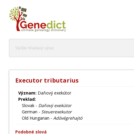
Executor tributarius
Význam:
Daňový exekútor
Preklad:
Slovak -
Daňový exekútor
German -
Steuerexekutor
Old Hungarian -
Adóvégrehajtó
Podobné slová