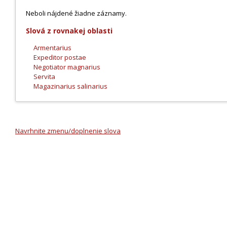
Neboli nájdené žiadne záznamy.
Slová z rovnakej oblasti
Armentarius
Expeditor postae
Negotiator magnarius
Servita
Magazinarius salinarius
Navrhnite zmenu/doplnenie slova