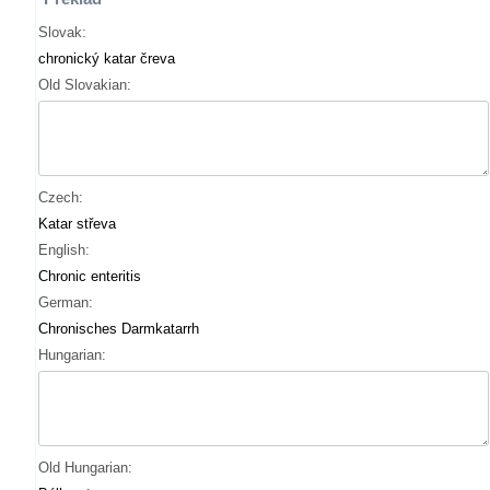
Slovak:
chronický katar čreva
Old Slovakian:
Czech:
Katar střeva
English:
Chronic enteritis
German:
Chronisches Darmkatarrh
Hungarian:
Old Hungarian: