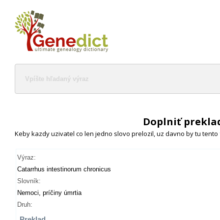
Doplniť prekla
Keby kazdy uzivatel co len jedno slovo prelozil, uz davno by tu tento
Výraz:
Catarrhus intestinorum chronicus
Slovník:
Nemoci, príčiny úmrtia
Druh:
Preklad