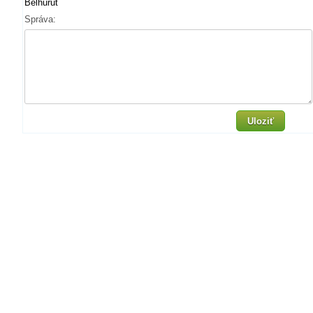
Bélhurut
Správa:
Uloziť