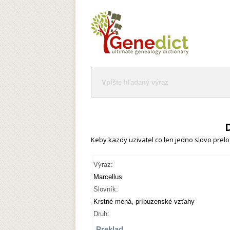
Keby kazdy uzivatel co len jedno slovo preloz
Výraz:
Marcellus
Slovník:
Krstné mená, príbuzenské vzťahy
Druh:
Preklad