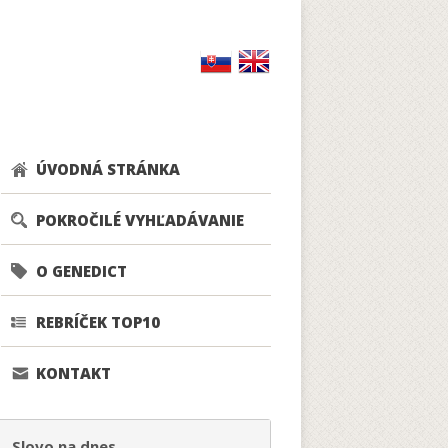
ÚVODNÁ STRÁNKA
POKROČILÉ VYHĽADÁVANIE
O GENEDICT
REBRÍČEK TOP10
KONTAKT
Slovo na dnes