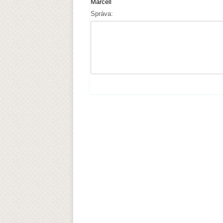
Marcell
Správa: