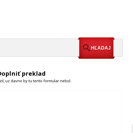
Doplniť preklad
il, uz davno by tu tento formular nebol.