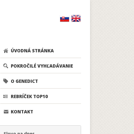
ÚVODNÁ STRÁNKA
POKROČILÉ VYHĽADÁVANIE
O GENEDICT
REBRÍČEK TOP10
KONTAKT
Slovo na dnes