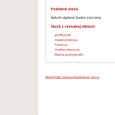
Podobné slová
Neboli nájdené žiadne záznamy.
Slová z rovnakej oblasti
proflurium
malaria biliosa
Tetanus
Urethrostenosis
Mania puerperalis
Navrhnite zmenu/doplnenie slova