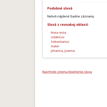
Podobné slová
Neboli nájdené žiadne záznamy.
Slová z rovnakej oblasti
linea recta
Udalricus
Sebastianus
mater
Johanna, Joanna
Navrhnite zmenu/doplnenie slova