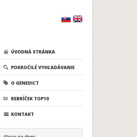
ÚVODNÁ STRÁNKA
POKROČILÉ VYHĽADÁVANIE
O GENEDICT
REBRÍČEK TOP10
KONTAKT
Slovo na dnes