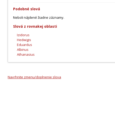
Podobné slová
Neboli nájdené žiadne záznamy.
Slová z rovnakej oblasti
Izidorus
Hedwigis
Eduardus
Albinus
Athanasius
Navrhnite zmenu/doplnenie slova