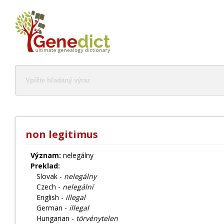
non legitimus
Význam:
nelegálny
Preklad:
Slovak -
nelegálny
Czech -
nelegální
English -
illegal
German -
illegal
Hungarian -
törvénytelen