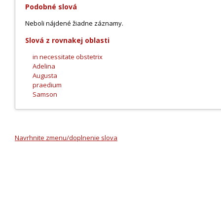
Podobné slová
Neboli nájdené žiadne záznamy.
Slová z rovnakej oblasti
in necessitate obstetrix
Adelina
Augusta
praedium
Samson
Navrhnite zmenu/doplnenie slova