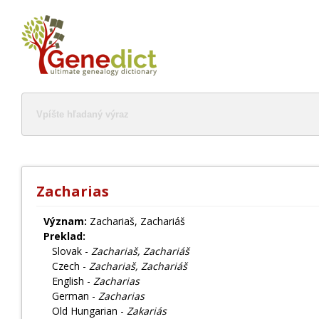
Zacharias
Význam:
Zachariaš, Zachariáš
Preklad:
Slovak -
Zachariaš, Zachariáš
Czech -
Zachariaš, Zachariáš
English -
Zacharias
German -
Zacharias
Old Hungarian -
Zakariás