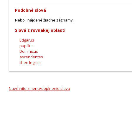
Podobné slová
Neboli nájdené žiadne záznamy.
Slová z rovnakej oblasti
Edgarus
pupillus
Dominicus
ascendentes
liberi legitimi
Navrhnite zmenu/doplnenie slova