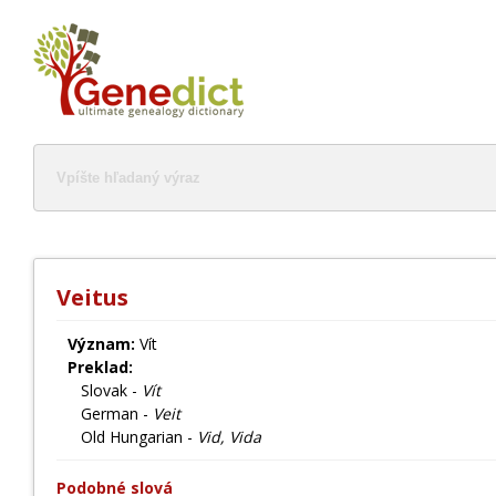
Veitus
Význam:
Vít
Preklad:
Slovak -
Vít
German -
Veit
Old Hungarian -
Vid, Vida
Podobné slová