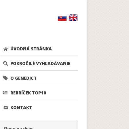
ÚVODNÁ STRÁNKA
POKROČILÉ VYHĽADÁVANIE
O GENEDICT
REBRÍČEK TOP10
KONTAKT
Slovo na dnes