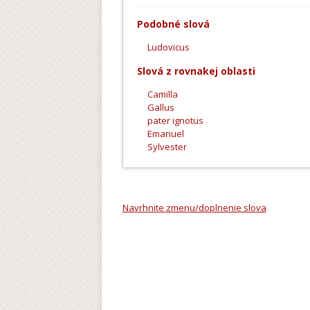
Podobné slová
Ludovicus
Slová z rovnakej oblasti
Camilla
Gallus
pater ignotus
Emanuel
Sylvester
Navrhnite zmenu/doplnenie slova